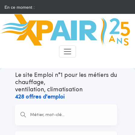
En ce moment :
Solaire : des développeurs s'insurgent contre l'annonce d'appels
d'offres "neutres"
Candidats
Recruteurs
Le site Emploi n°1 pour les métiers du
chauffage,
ventilation, climatisation
428 offres d'emploi