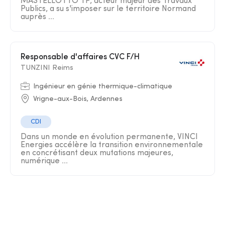
MASTELLOTTO TP, acteur majeur des Travaux
Publics, a su s'imposer sur le territoire Normand
auprès ...
Responsable d'affaires CVC F/H
TUNZINI Reims
Ingénieur en génie thermique-climatique
Vrigne-aux-Bois, Ardennes
CDI
Dans un monde en évolution permanente, VINCI
Energies accélère la transition environnementale
en concrétisant deux mutations majeures,
numérique ...