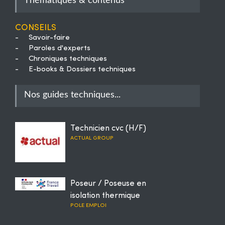
Thématiques & contenus
Conseils
-
Savoir-faire
-
Paroles d'experts
-
Chroniques techniques
-
E-books & Dossiers techniques
Nos guides techniques...
Technicien cvc (H/F)
ACTUAL GROUP
Poseur / Poseuse en
isolation thermique
POLE EMPLOI