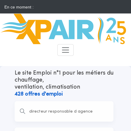
En ce moment :
Solaire : des développeurs s'insurgent contre l'annonce d'appels
d'offres "neutres"
Candidats
Recruteurs
Le site Emploi n°1 pour les métiers du
chauffage,
ventilation, climatisation
428 offres d'emploi