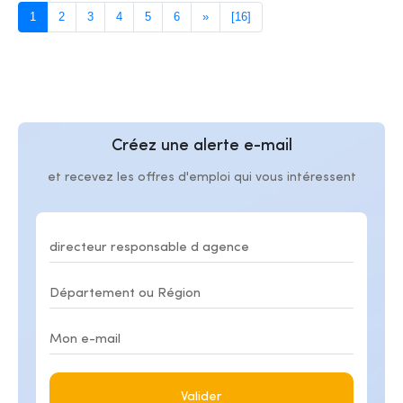
1
2
3
4
5
6
»
[16]
Créez une alerte e-mail
et recevez les offres d'emploi qui vous intéressent
Valider