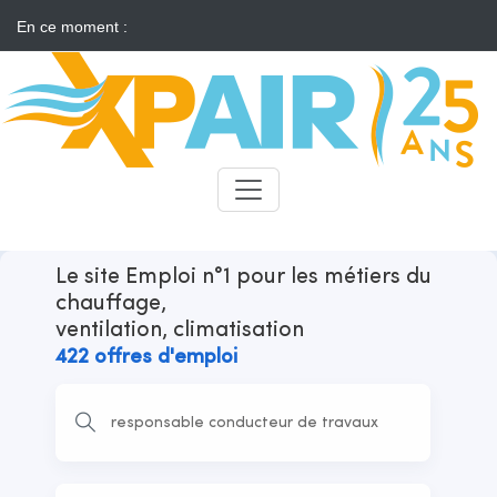
En ce moment :
Solaire : des développeurs s'insurgent contre l'annonce d'appels
d'offres "neutres"
Candidats
Recruteurs
Le site Emploi n°1 pour les métiers du
chauffage,
ventilation, climatisation
422 offres d'emploi