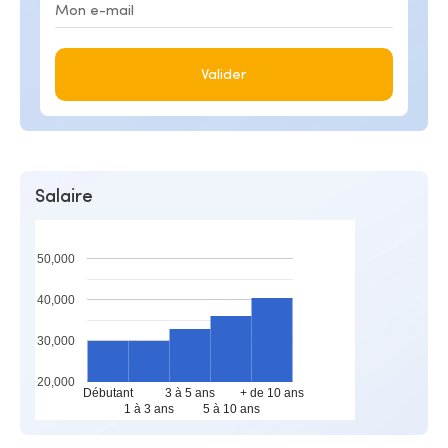
Valider
Salaire
50,000
40,000
30,000
20,000
Débutant
3 à 5 ans
+ de 10 ans
1 à 3 ans
5 à 10 ans