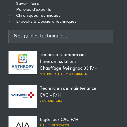
-
Savoir-faire
-
Paroles d'experts
-
Chroniques techniques
-
E-books & Dossiers techniques
Nos guides techniques...
Technico-Commercial
Itinérant solutions
Chauffage Mérignac 33 F/H
ANTHROPY THERMO CONSEILS
Technicien de maintenance
CVC - F/H
VINCI ENERGIES
Ingénieur CVC F/H
AIA LIFE DESIGNERS