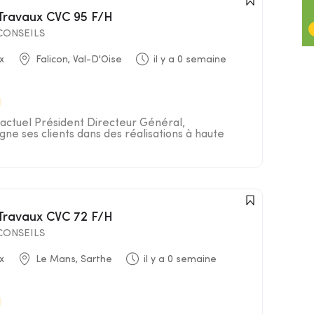
 Travaux CVC 95 F/H
ONSEILS
x
Falicon, Val-D'Oise
il y a 0 semaine
actuel Président Directeur Général,
ne ses clients dans des réalisations à haute
 Travaux CVC 72 F/H
ONSEILS
x
Le Mans, Sarthe
il y a 0 semaine