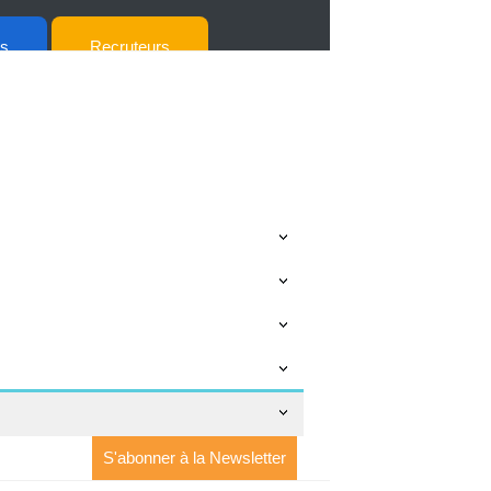
ts
Recruteurs
S'abonner à la Newsletter