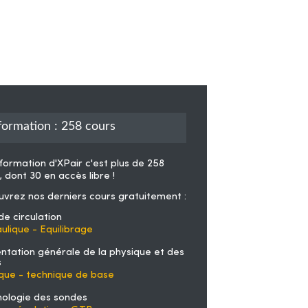
formation : 258 cours
formation d'XPair
c'est plus de 258
, dont 30 en accès libre !
vrez nos derniers cours gratuitement :
de circulation
ulique - Equilibrage
ntation générale de la physique et des
s
que - technique de base
ologie des sondes