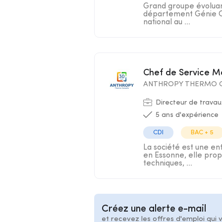
Grand groupe évoluan
département Génie Cli
national au ...
Chef de Service 
ANTHROPY THERMO C
Directeur de travau
5 ans d'expérience
CDI
BAC + 5
La société est une en
en Essonne, elle prop
techniques, ...
Créez une alerte e-mail
et recevez les offres d'emploi qui 