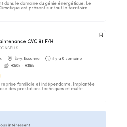
t dans le domaine du génie énergétique. Le
matique est présent sur tout le territoire
Maintenance CVC 91 F/H
ONSEILS
x
Évry, Essonne
il y a 0 semaine
€50k - €65k
treprise familiale et indépendante. Implantée
ose des prestations techniques et multi-
vous intéressent