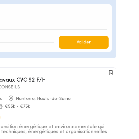
Valider
ravaux CVC 92 F/H
ONSEILS
x
Nanterre, Hauts-de-Seine
€55k - €75k
ransition énergétique et environnementale qui
 techniques, énergétiques et organisationnelles