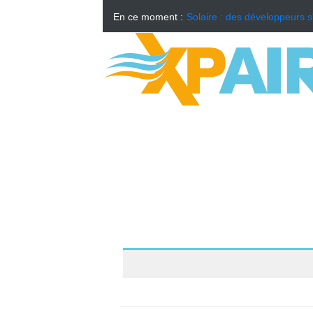
En ce moment :
Solaire : des développeurs s