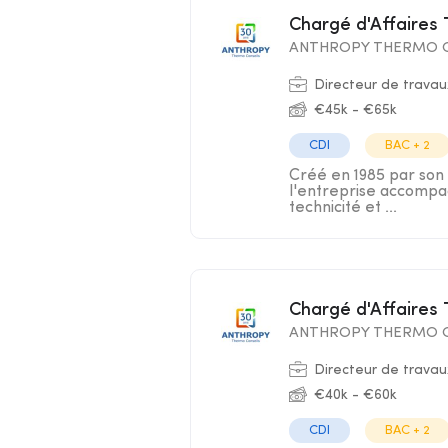
Chargé d'Affaires
ANTHROPY THERMO C
Directeur de travau
€45k - €65k
CDI
BAC + 2
Créé en 1985 par son 
l'entreprise accompag
technicité et ...
Chargé d'Affaires
ANTHROPY THERMO C
Directeur de travau
€40k - €60k
CDI
BAC + 2