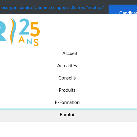
'insurgent contre l'annonce d'appels d'offres "neutres"
Candida
Accueil
Actualités
Conseils
Produits
E-Formation
Emploi