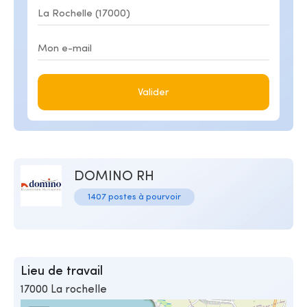
Valider
DOMINO RH
1407 postes à pourvoir
Lieu de travail
17000 La rochelle