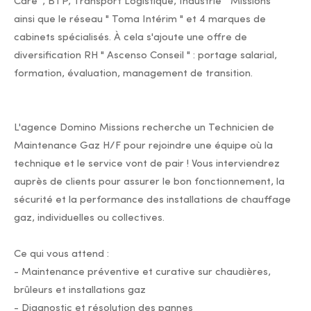
Care ", BTP, Transport Logistique, Industrie " Missions "
ainsi que le réseau " Toma Intérim " et 4 marques de
cabinets spécialisés. À cela s'ajoute une offre de
diversification RH " Ascenso Conseil " : portage salarial,
formation, évaluation, management de transition.
L'agence Domino Missions recherche un Technicien de
Maintenance Gaz H/F pour rejoindre une équipe où la
technique et le service vont de pair ! Vous interviendrez
auprès de clients pour assurer le bon fonctionnement, la
sécurité et la performance des installations de chauffage
gaz, individuelles ou collectives.
Ce qui vous attend :
- Maintenance préventive et curative sur chaudières,
brûleurs et installations gaz
- Diagnostic et résolution des pannes