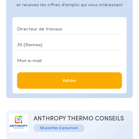
et recevez les offres d'emploi qui vous intéressent
Valider
ANTHROPY THERMO CONSEILS
56 postes à pourvoir