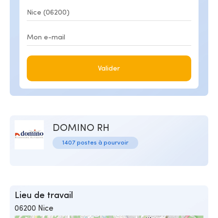
Valider
DOMINO RH
1407 postes à pourvoir
Lieu de travail
06200 Nice