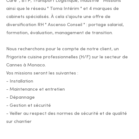
Care ", BTP, Transport Logistique, Industrie " Missions "
ainsi que le réseau " Toma Intérim " et 4 marques de
cabinets spécialisés. À cela s'ajoute une offre de
diversification RH " Ascenso Conseil " : portage salarial,
formation, évaluation, management de transition.
Nous recherchons pour le compte de notre client, un
Frigoriste cuisine professionnelles (H/F) sur le secteur de
Cannes à Monaco.
Vos missions seront les suivantes :
- Installation
- Maintenance et entretien
- Dépannage
- Gestion et sécurité
- Veiller au respect des normes de sécurité et de qualité
sur chantier