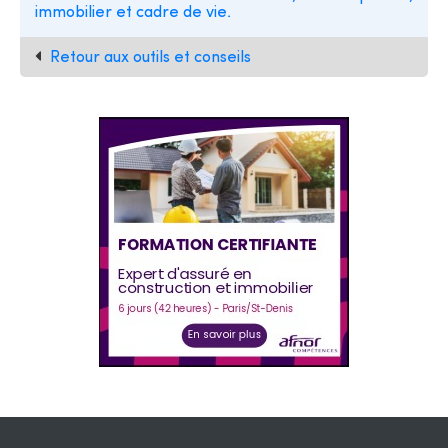
immobilier et cadre de vie.
Retour aux outils et conseils