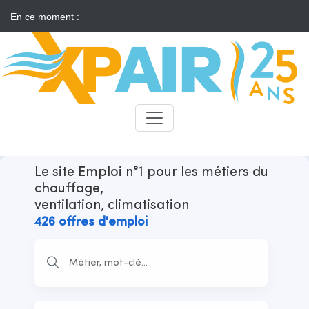
En ce moment :
Solaire : des développeurs s'insurgent contre l'annonce d'appels
d'offres "neutres"
Candidats
Recruteurs
Le site Emploi n°1 pour les métiers du
chauffage,
ventilation, climatisation
426 offres d'emploi