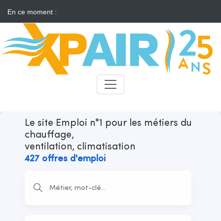
En ce moment :
Solaire : des développeurs s'insurgent contre l'annonce d'appels
d'offres "neutres"
Candidats
Recruteurs
Le site Emploi n°1 pour les métiers du
chauffage,
ventilation, climatisation
427 offres d'emploi