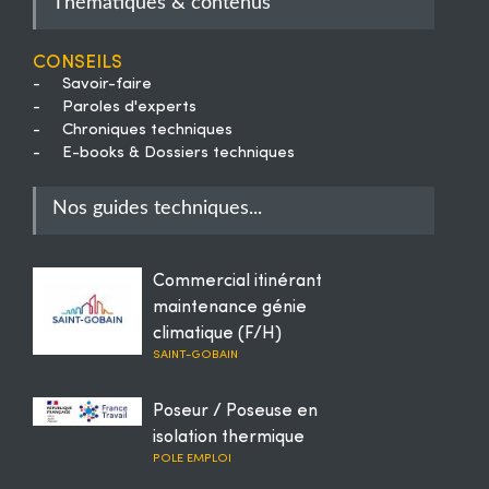
Thématiques & contenus
Conseils
-
Savoir-faire
-
Paroles d'experts
-
Chroniques techniques
-
E-books & Dossiers techniques
Nos guides techniques...
Commercial itinérant
maintenance génie
climatique (F/H)
SAINT-GOBAIN
Poseur / Poseuse en
isolation thermique
POLE EMPLOI