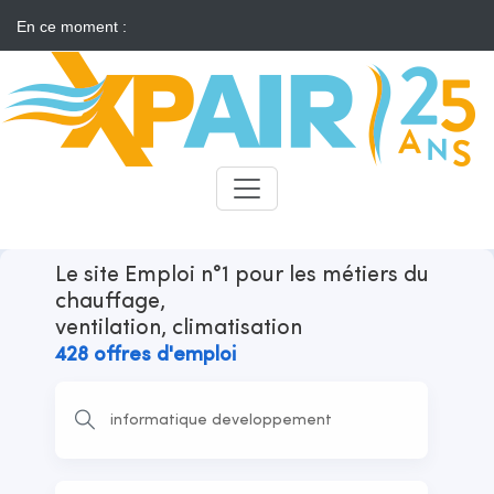
En ce moment :
Solaire : des développeurs s'insurgent contre l'annonce d'appels
d'offres "neutres"
Candidats
Recruteurs
Le site Emploi n°1 pour les métiers du
chauffage,
ventilation, climatisation
428 offres d'emploi