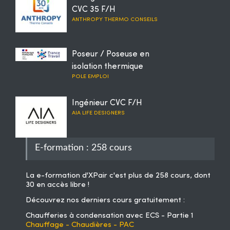
CVC 35 F/H
ANTHROPY THERMO CONSEILS
Poseur / Poseuse en
isolation thermique
POLE EMPLOI
Ingénieur CVC F/H
AIA LIFE DESIGNERS
E-formation : 258 cours
La
e-formation d'XPair
c'est plus de 258 cours, dont
30 en accès libre !
Découvrez nos derniers cours gratuitement :
Chaufferies à condensation avec ECS - Partie 1
Chauffage - Chaudières - PAC