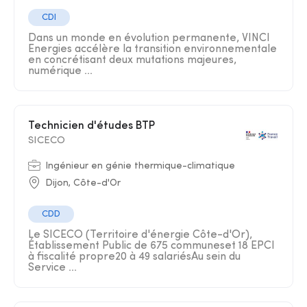
CDI
Dans un monde en évolution permanente, VINCI
Energies accélère la transition environnementale
en concrétisant deux mutations majeures,
numérique ...
Technicien d'études BTP
SICECO
Ingénieur en génie thermique-climatique
Dijon, Côte-d'Or
CDD
Le SICECO (Territoire d'énergie Côte-d'Or),
Établissement Public de 675 communeset 18 EPCI
à fiscalité propre20 à 49 salariésAu sein du
Service ...