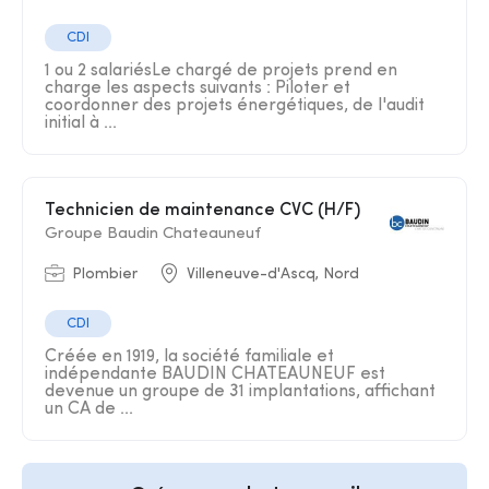
CDI
1 ou 2 salariésLe chargé de projets prend en
charge les aspects suivants : Piloter et
coordonner des projets énergétiques, de l'audit
initial à ...
Technicien de maintenance CVC (H/F)
Groupe Baudin Chateauneuf
Plombier
Villeneuve-d'Ascq, Nord
CDI
Créée en 1919, la société familiale et
indépendante BAUDIN CHATEAUNEUF est
devenue un groupe de 31 implantations, affichant
un CA de ...