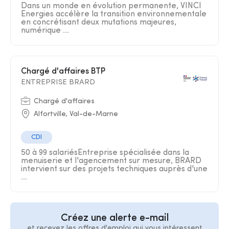
Dans un monde en évolution permanente, VINCI
Energies accélère la transition environnementale
en concrétisant deux mutations majeures,
numérique ...
Chargé d'affaires BTP
ENTREPRISE BRARD
Chargé d'affaires
Alfortville, Val-de-Marne
CDI
50 à 99 salariésEntreprise spécialisée dans la
menuiserie et l'agencement sur mesure, BRARD
intervient sur des projets techniques auprès d'une
...
Créez une alerte e-mail
et recevez les offres d'emploi qui vous intéressent