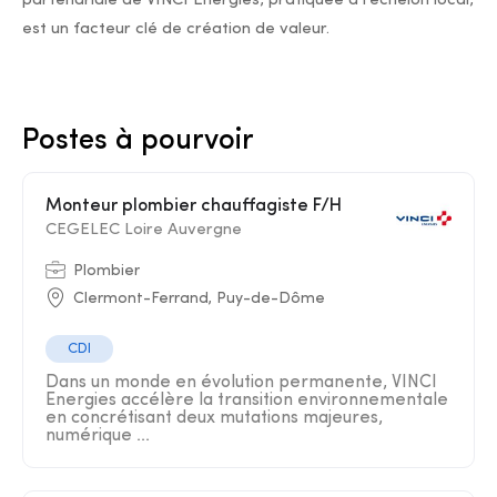
partenariale de VINCI Energies, pratiquée à l'échelon local,
est un facteur clé de création de valeur.
Postes à pourvoir
Monteur plombier chauffagiste F/H
CEGELEC Loire Auvergne
Plombier
Clermont-Ferrand, Puy-de-Dôme
CDI
Dans un monde en évolution permanente, VINCI
Energies accélère la transition environnementale
en concrétisant deux mutations majeures,
numérique ...