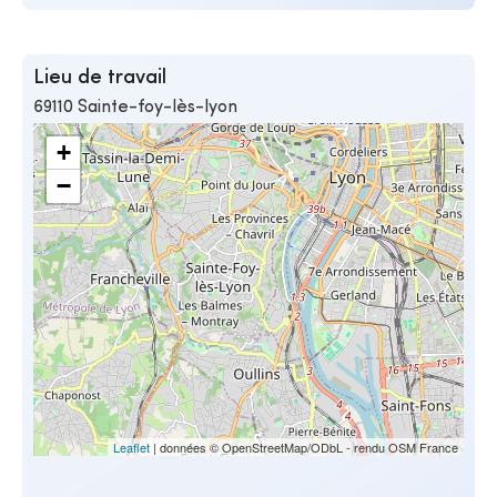
Lieu de travail
69110 Sainte-foy-lès-lyon
+
−
Leaflet
| données © OpenStreetMap/ODbL - rendu OSM France