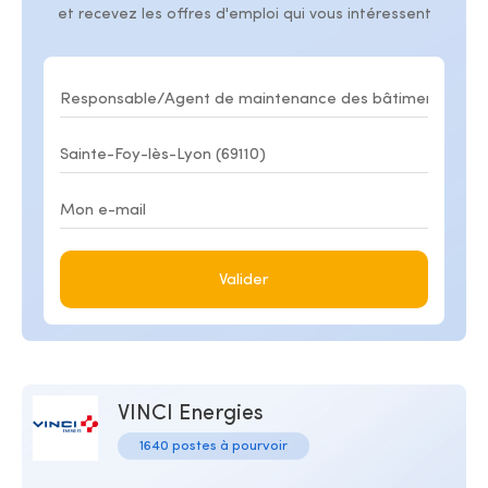
et recevez les offres d'emploi qui vous intéressent
Valider
VINCI Energies
1640 postes à pourvoir