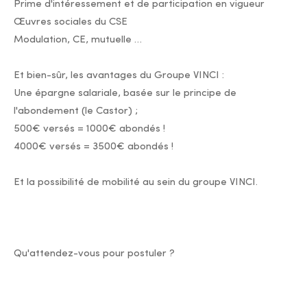
Prime d'intéressement et de participation en vigueur
Œuvres sociales du CSE
Modulation, CE, mutuelle …
Et bien-sûr, les avantages du Groupe VINCI :
Une épargne salariale, basée sur le principe de
l'abondement (le Castor) ;
500€ versés = 1000€ abondés !
4000€ versés = 3500€ abondés !
Et la possibilité de mobilité au sein du groupe VINCI.
Qu'attendez-vous pour postuler ?