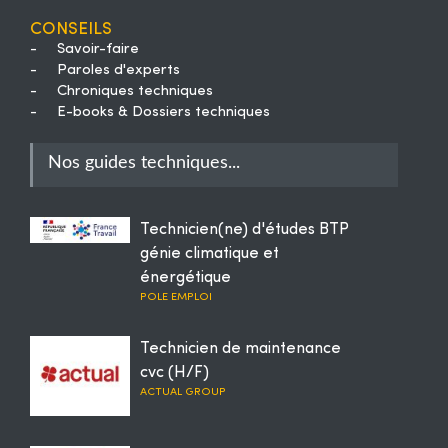
Conseils
-
Savoir-faire
-
Paroles d'experts
-
Chroniques techniques
-
E-books & Dossiers techniques
Nos guides techniques...
Technicien(ne) d'études BTP
génie climatique et
énergétique
POLE EMPLOI
Technicien de maintenance
cvc (H/F)
ACTUAL GROUP