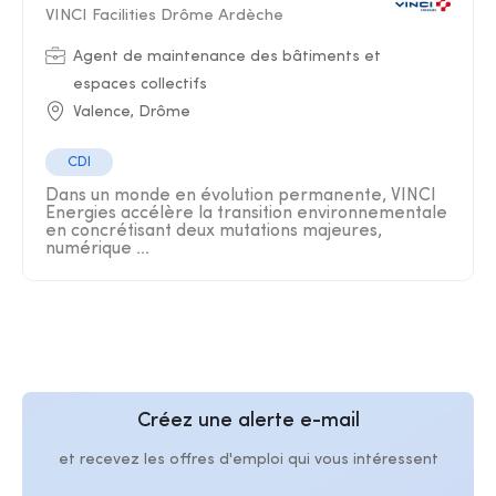
VINCI Facilities Drôme Ardèche
Agent de maintenance des bâtiments et
espaces collectifs
Valence, Drôme
CDI
Dans un monde en évolution permanente, VINCI
Energies accélère la transition environnementale
en concrétisant deux mutations majeures,
numérique ...
Créez une alerte e-mail
et recevez les offres d'emploi qui vous intéressent