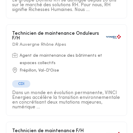
Le groupe Domino RH se distingue depuis 26 ans
sur le marché des solutions RH. Pour nous, RH
signifie Richesses Humaines. Nous ...
Technicien de maintenance Onduleurs
F/H
DR Auvergne Rhône Alpes
Agent de maintenance des bâtiments et
espaces collectifs
Frépillon, Val-D'Oise
CDI
Dans un monde en évolution permanente, VINCI
Energies accélère la transition environnementale
en concrétisant deux mutations majeures,
numérique ...
Technicien de maintenance F/H