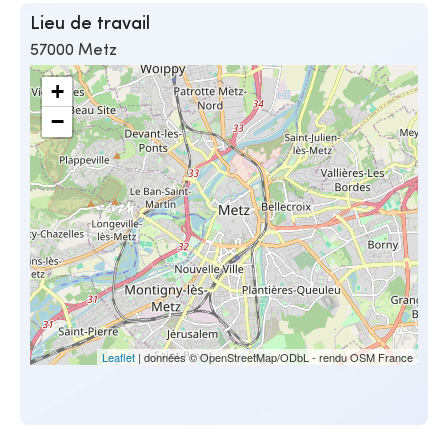
Lieu de travail
57000 Metz
+
−
Leaflet
| données © OpenStreetMap/ODbL - rendu OSM France