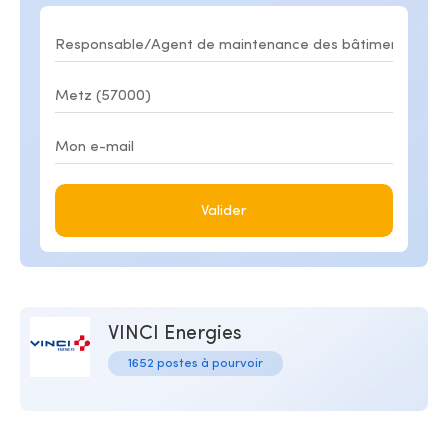
Valider
VINCI Energies
1652 postes à pourvoir