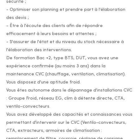
sécurité ;
- Optimiser son planning et prendre part à l'élaboration
des devis ;
- Être à l'écoute des clients afin de répondre
efficacement à leurs besoins et attentes ;
- S'assurer de l'état et du niveau du stock nécessaire à
l'élaboration des interventions.
De formation Bac +2, type BTS, DUT, vous avez une
expérience confirmée (au moins 3 ans) dans la
maintenance CVC (chauffage, ventilation, climatisation).
Vous disposez d'une aptitude froid.
Vous êtes autonome dans le dépannage d'installations CVC
: Groupe Froid, réseau EG, clim à détente directe, CTA,
ventilo-convecteurs.
Vous avez développé des capacités et connaissances vous
permettant d'intervenir sur le CVC (Ventilo-convecteurs,
CTA, extracteurs, armoires de climatisation :
remplacement de filtre, courroie, réglage de consigne