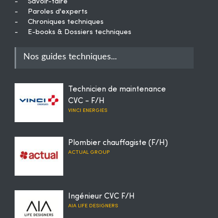
-
Savoir-faire
-
Paroles d'experts
-
Chroniques techniques
-
E-books & Dossiers techniques
Nos guides techniques...
Technicien de maintenance
CVC - F/H
VINCI ENERGIES
Plombier chauffagiste (F/H)
ACTUAL GROUP
Ingénieur CVC F/H
AIA LIFE DESIGNERS