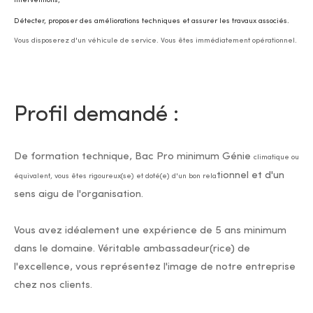
interventions,
Détecter, proposer des améliorations techniques et assurer les travaux associés.
Vous disposerez d'un véhicule de service. Vous êtes immédiatement opérationnel.
Profil demandé :
De formation technique, Bac Pro minimum Génie
climatique ou
tionnel et d'un
équivalent, vous êtes rigoureux(se) et doté(e) d'un bon rela
sens aigu de l'organisation.
Vous avez idéalement une expérience de 5 ans minimum
dans le domaine. Véritable ambassadeur(rice) de
l'excellence, vous représentez l'image de notre entreprise
chez nos clients.