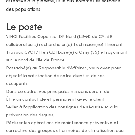
attentive à la planète, utile aux hommes et solidaire
des populations.
Le poste
VINCI Facilities Copernic IDF Nord (14M€ de CA, 59
collaborateurs) recherche un(e) Technicien(ne) Itinérant
Travaux CVC F/H en CDI basé(e) à Osny (95) et rayonnant
sur le nord de l'Ile de France.
Rattaché(e) au Responsable d'Affaires, vous avez pour
objectif la satisfaction de notre client et de ses
occupants.
Dans ce cadre, vos principales missions seront de :
Être un contact clé et permanent avec le client,
Veiller à l'application des consignes de sécurité et à la
prévention des risques,
Réaliser les opérations de maintenance préventive et
corrective des groupes et armoires de climatisation eau