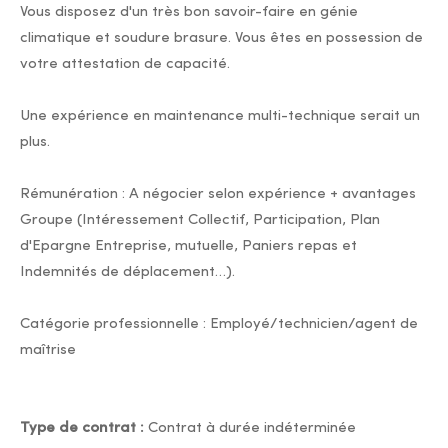
Vous disposez d'un très bon savoir-faire en génie
climatique et soudure brasure. Vous êtes en possession de
votre attestation de capacité.
Une expérience en maintenance multi-technique serait un
plus.
Rémunération : A négocier selon expérience + avantages
Groupe (Intéressement Collectif, Participation, Plan
d'Epargne Entreprise, mutuelle, Paniers repas et
Indemnités de déplacement…).
Catégorie professionnelle : Employé/technicien/agent de
maîtrise
Type de contrat :
Contrat à durée indéterminée