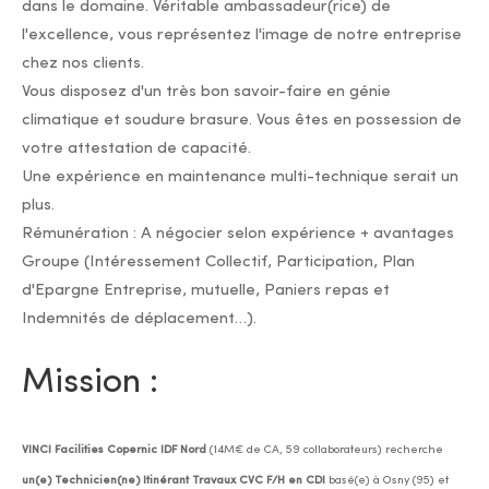
dans le domaine. Véritable ambassadeur(rice) de
l'excellence, vous représentez l'image de notre entreprise
chez nos clients.
Vous disposez d'un très bon savoir-faire en génie
climatique et soudure brasure. Vous êtes en possession de
votre attestation de capacité.
Une expérience en maintenance multi-technique serait un
plus.
Rémunération : A négocier selon expérience + avantages
Groupe (Intéressement Collectif, Participation, Plan
d'Epargne Entreprise, mutuelle, Paniers repas et
Indemnités de déplacement…).
Mission :
VINCI Facilities Copernic IDF Nord
(14M€ de CA, 59 collaborateurs) recherche
un(e) Technicien(ne) Itinérant Travaux CVC F/H en CDI
basé(e) à Osny (95) et