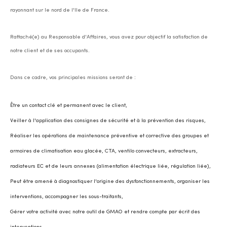
rayonnant sur le nord de l'Ile de France.
Rattaché(e) au Responsable d'Affaires, vous avez pour objectif la satisfaction de
notre client et de ses occupants.
Dans ce cadre, vos principales missions seront de :
Être un contact clé et permanent avec le client,
Veiller à l'application des consignes de sécurité et à la prévention des risques,
Réaliser les opérations de maintenance préventive et corrective des groupes et
armoires de climatisation eau glacée, CTA, ventilo convecteurs, extracteurs,
radiateurs EC et de leurs annexes (alimentation électrique liée, régulation liée),
Peut être amené à diagnostiquer l'origine des dysfonctionnements, organiser les
interventions, accompagner les sous-traitants,
Gérer votre activité avec notre outil de GMAO et rendre compte par écrit des