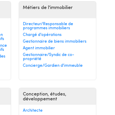
Métiers de l'immobilier
Directeur/Responsable de
programmes immobiliers
on
Chargé d'opérations
ifs
Gestionnaire de biens immobiliers
ance
Agent immobilier
ifs
Gestionnaire/Syndic de co-
des
propriété
Concierge/Gardien d'immeuble
Conception, études,
développement
Architecte