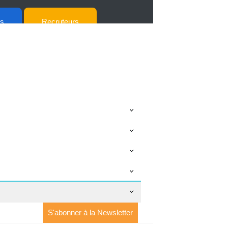
ts
Recruteurs
S'abonner à la Newsletter