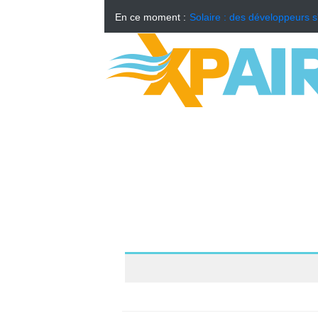
En ce moment :
Solaire : des développeurs s