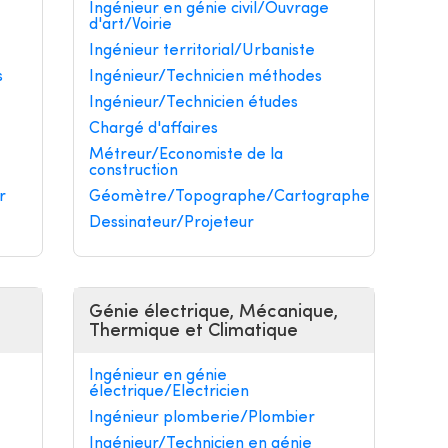
Ingénieur en génie civil/Ouvrage
d'art/Voirie
Ingénieur territorial/Urbaniste
s
Ingénieur/Technicien méthodes
Ingénieur/Technicien études
Chargé d'affaires
Métreur/Economiste de la
construction
r
Géomètre/Topographe/Cartographe
Dessinateur/Projeteur
Génie électrique, Mécanique,
Thermique et Climatique
Ingénieur en génie
électrique/Electricien
Ingénieur plomberie/Plombier
Ingénieur/Technicien en génie