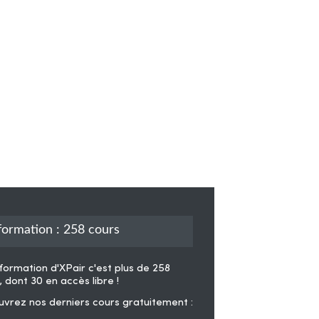
formation : 258 cours
formation d'XPair
c'est plus de 258
, dont 30 en accès libre !
vrez nos derniers cours gratuitement :