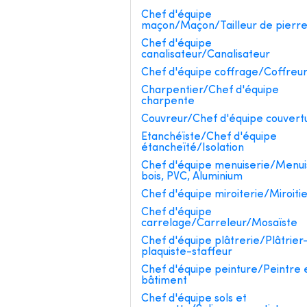
Chef d'équipe
maçon/Maçon/Tailleur de pierr
Chef d'équipe
canalisateur/Canalisateur
Chef d'équipe coffrage/Coffreu
Charpentier/Chef d'équipe
charpente
Couvreur/Chef d'équipe couvert
Etanchéïste/Chef d'équipe
étancheïté/Isolation
Chef d'équipe menuiserie/Menui
bois, PVC, Aluminium
Chef d'équipe miroiterie/Miroiti
Chef d'équipe
carrelage/Carreleur/Mosaïste
Chef d'équipe plâtrerie/Plâtrier
plaquiste-staffeur
Chef d'équipe peinture/Peintre 
bâtiment
Chef d'équipe sols et