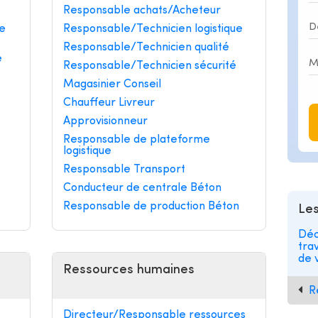
Responsable achats/Acheteur
e
Responsable/Technicien logistique
Responsable/Technicien qualité
e
Responsable/Technicien sécurité
Magasinier Conseil
Chauffeur Livreur
Approvisionneur
Responsable de plateforme
logistique
Responsable Transport
Conducteur de centrale Béton
Responsable de production Béton
Les
Déc
tra
de v
Ressources humaines
R
Directeur/Responsable ressources