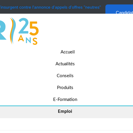
'insurgent contre l'annonce d'appels d'offres "neutres"
Candida
Accueil
Actualités
Conseils
Produits
E-Formation
Emploi