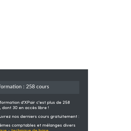
formation : 258 cours
formation d'XPair
c'est plus de 258
, dont 30 en accès libre !
vrez nos derniers cours gratuitement :
èmes comptables et mélanges divers
que - technique de base