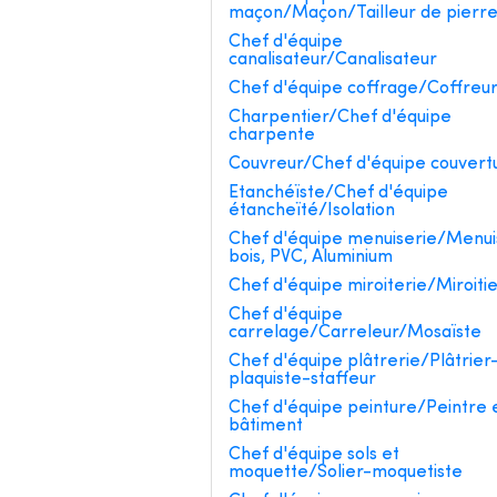
maçon/Maçon/Tailleur de pierr
Chef d'équipe
canalisateur/Canalisateur
Chef d'équipe coffrage/Coffreu
Charpentier/Chef d'équipe
charpente
Couvreur/Chef d'équipe couvert
Etanchéïste/Chef d'équipe
étancheïté/Isolation
Chef d'équipe menuiserie/Menui
bois, PVC, Aluminium
Chef d'équipe miroiterie/Miroiti
Chef d'équipe
carrelage/Carreleur/Mosaïste
Chef d'équipe plâtrerie/Plâtrier
plaquiste-staffeur
Chef d'équipe peinture/Peintre 
bâtiment
Chef d'équipe sols et
moquette/Solier-moquetiste