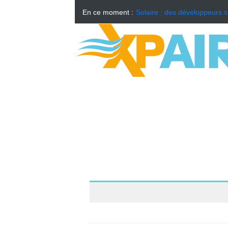
En ce moment :
Solaire : des développeurs s