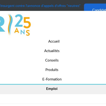
'insurgent contre l'annonce d'appels d'offres "neutres"
Candida
Accueil
Actualités
Conseils
Produits
E-Formation
Emploi