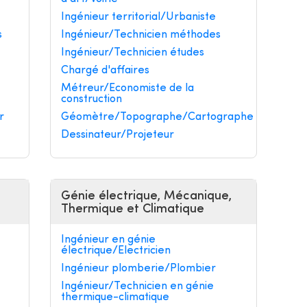
Ingénieur territorial/Urbaniste
s
Ingénieur/Technicien méthodes
Ingénieur/Technicien études
Chargé d'affaires
Métreur/Economiste de la
construction
r
Géomètre/Topographe/Cartographe
Dessinateur/Projeteur
Génie électrique, Mécanique,
Thermique et Climatique
Ingénieur en génie
électrique/Electricien
Ingénieur plomberie/Plombier
Ingénieur/Technicien en génie
thermique-climatique