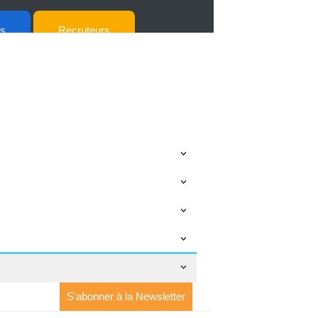
ts
Recruteurs
S'abonner à la Newsletter