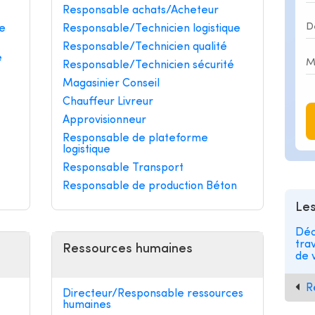
Responsable achats/Acheteur
e
Responsable/Technicien logistique
Responsable/Technicien qualité
e
Responsable/Technicien sécurité
Magasinier Conseil
Chauffeur Livreur
Approvisionneur
Responsable de plateforme
logistique
Responsable Transport
Responsable de production Béton
Les
Déc
tra
Ressources humaines
de v
R
Directeur/Responsable ressources
humaines