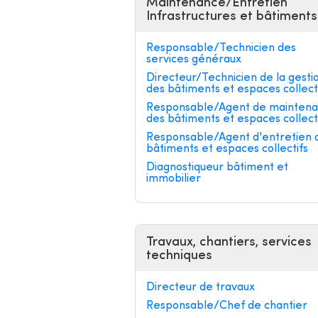
Maintenance/Entretien
Infrastructures et bâtiments
Responsable/Technicien des
services généraux
Directeur/Technicien de la gesti
des bâtiments et espaces collect
Responsable/Agent de mainten
des bâtiments et espaces collect
Responsable/Agent d'entretien 
bâtiments et espaces collectifs
Diagnostiqueur bâtiment et
immobilier
Travaux, chantiers, services
techniques
Directeur de travaux
Responsable/Chef de chantier