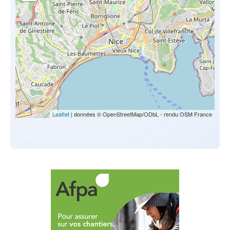
Leaflet
| données © OpenStreetMap/ODbL - rendu OSM France