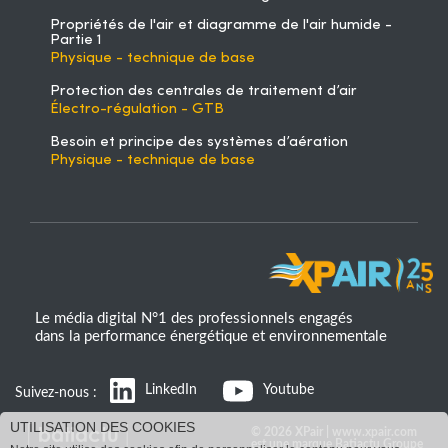
Propriétés de l'air et diagramme de l'air humide -
Partie 1
Physique - technique de base
Protection des centrales de traitement d’air
Électro-régulation - GTB
Besoin et principe des systèmes d’aération
Physique - technique de base
Le média digital N°1 des professionnels engagés
dans la performance énergétique et environnementale
LinkedIn
Youtube
Suivez-nous :
UTILISATION DES COOKIES
© 2026 XPair | www.xpair.com
est une marque Batiactu Groupe