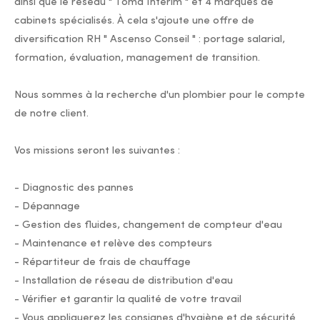
ainsi que le réseau " Toma Intérim " et 4 marques de
cabinets spécialisés. À cela s'ajoute une offre de
diversification RH " Ascenso Conseil " : portage salarial,
formation, évaluation, management de transition.
Nous sommes à la recherche d'un plombier pour le compte
de notre client.
Vos missions seront les suivantes :
- Diagnostic des pannes
- Dépannage
- Gestion des fluides, changement de compteur d'eau
- Maintenance et relève des compteurs
- Répartiteur de frais de chauffage
- Installation de réseau de distribution d'eau
- Vérifier et garantir la qualité de votre travail
- Vous appliquerez les consignes d'hygiène et de sécurité