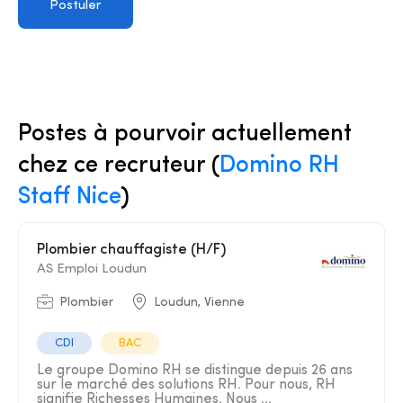
Postuler
Postes à pourvoir actuellement
chez ce recruteur (
Domino RH
Staff Nice
)
Plombier chauffagiste (H/F)
AS Emploi Loudun
Plombier
Loudun, Vienne
CDI
BAC
Le groupe Domino RH se distingue depuis 26 ans
sur le marché des solutions RH. Pour nous, RH
signifie Richesses Humaines. Nous ...