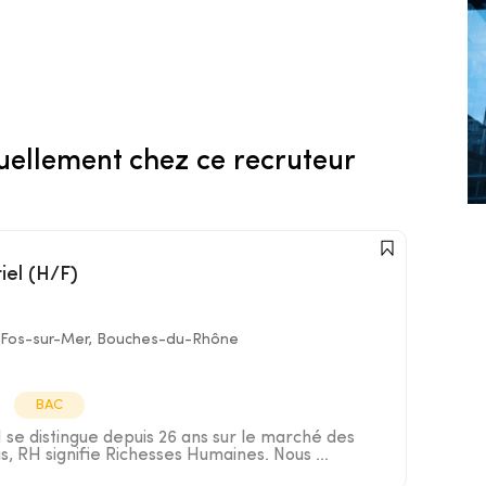
uellement chez ce recruteur
riel (H/F)
Fos-sur-Mer, Bouches-du-Rhône
BAC
e distingue depuis 26 ans sur le marché des
s, RH signifie Richesses Humaines. Nous ...