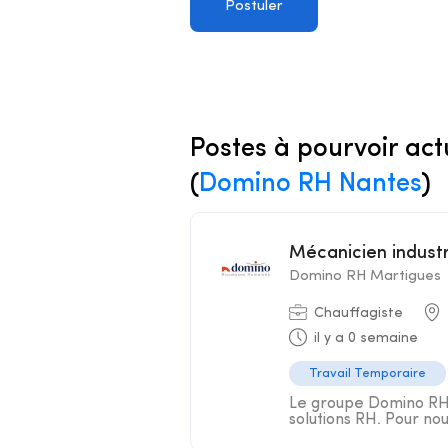
Postuler
Postes à pourvoir act
(
Domino RH Nantes
)
Mécanicien indust
Domino RH Martigues
Chauffagiste
il y a 0 semaine
Travail Temporaire
Le groupe Domino RH s
solutions RH. Pour nou