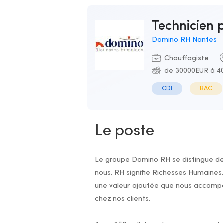
Technicien
Domino RH Nantes
Chauffagiste
de 30000EUR à 40
CDI
BAC
Le poste
Le groupe Domino RH se distingue dep
nous, RH signifie Richesses Humaine
une valeur ajoutée que nous accompa
chez nos clients.