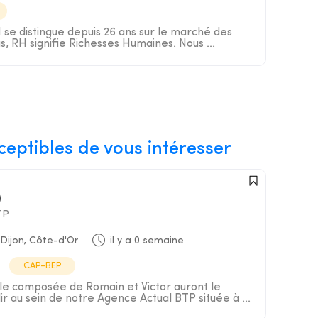
e distingue depuis 26 ans sur le marché des
s, RH signifie Richesses Humaines. Nous ...
ceptibles de vous intéresser
)
TP
Dijon, Côte-d'Or
il y a 0 semaine
CAP-BEP
le composée de Romain et Victor auront le
lir au sein de notre Agence Actual BTP située à ...