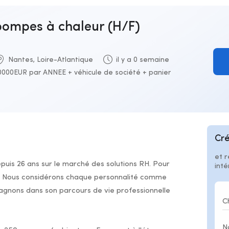
 pompes à chaleur (H/F)
Nantes, Loire-Atlantique
il y a 0 semaine
000EUR par ANNEE + véhicule de société + panier
Cré
et r
uis 26 ans sur le marché des solutions RH. Pour
int
s. Nous considérons chaque personnalité comme
gnons dans son parcours de vie professionnelle