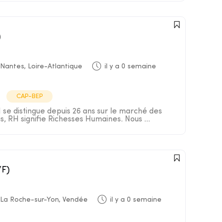
)
Nantes, Loire-Atlantique
il y a 0 semaine
CAP-BEP
e distingue depuis 26 ans sur le marché des
s, RH signifie Richesses Humaines. Nous ...
/F)
La Roche-sur-Yon, Vendée
il y a 0 semaine