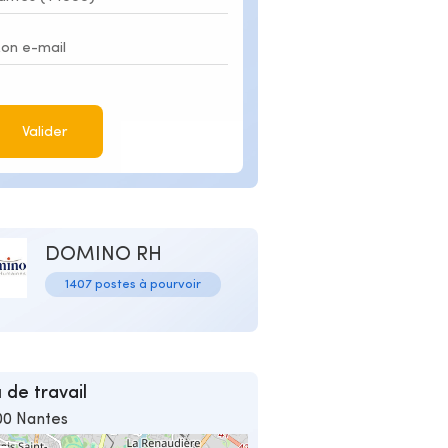
Valider
DOMINO RH
1407 postes à pourvoir
 de travail
00 Nantes