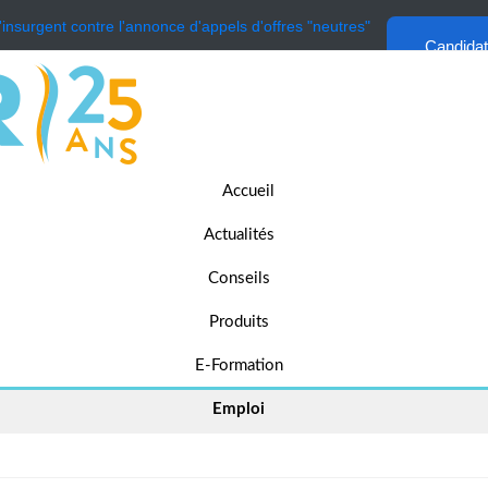
'insurgent contre l'annonce d'appels d'offres "neutres"
Candida
Accueil
Actualités
Conseils
Produits
E-Formation
Emploi