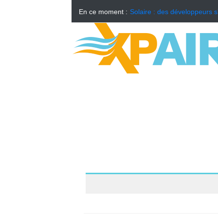
En ce moment :
Solaire : des développeurs s