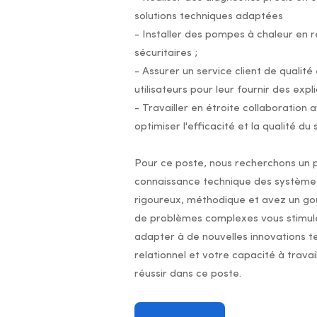
solutions techniques adaptées
- Installer des pompes à chaleur en 
sécuritaires ;
- Assurer un service client de quali
utilisateurs pour leur fournir des expl
- Travailler en étroite collaboration
optimiser l'efficacité et la qualité du 
Pour ce poste, nous recherchons un p
connaissance technique des systèmes
rigoureux, méthodique et avez un goût
de problèmes complexes vous stimule
adapter à de nouvelles innovations t
relationnel et votre capacité à trava
réussir dans ce poste.