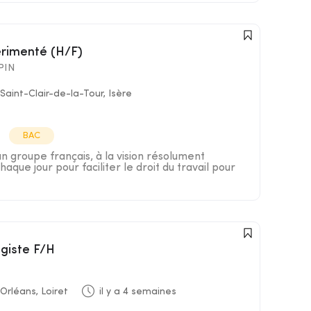
érimenté (H/F)
PIN
Saint-Clair-de-la-Tour, Isère
BAC
groupe français, à la vision résolument
haque jour pour faciliter le droit du travail pour
agiste F/H
Orléans, Loiret
il y a 4 semaines