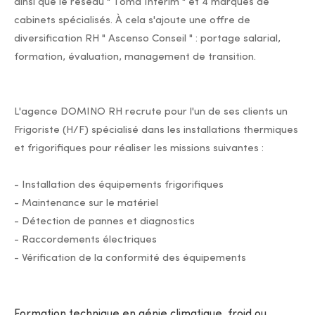
ainsi que le réseau " Toma Intérim " et 4 marques de
cabinets spécialisés. À cela s'ajoute une offre de
diversification RH " Ascenso Conseil " : portage salarial,
formation, évaluation, management de transition.
L'agence DOMINO RH recrute pour l'un de ses clients un
Frigoriste (H/F) spécialisé dans les installations thermiques
et frigorifiques pour réaliser les missions suivantes :
- Installation des équipements frigorifiques
- Maintenance sur le matériel
- Détection de pannes et diagnostics
- Raccordements électriques
- Vérification de la conformité des équipements
Formation technique en génie climatique, froid ou