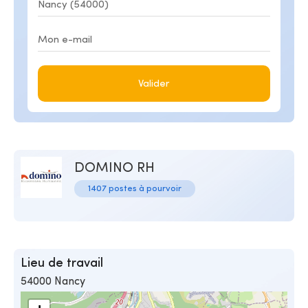
Valider
DOMINO RH
1407 postes à pourvoir
Lieu de travail
54000 Nancy