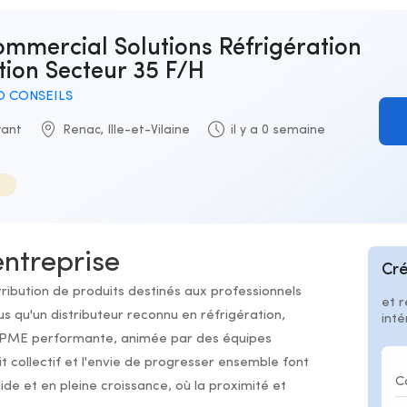
tion Secteur 35 F/H
 CONSEILS
rant
Renac, Ille-et-Vilaine
il y a 0 semaine
entreprise
Cré
stribution de produits destinés aux professionnels
et r
lus qu'un distributeur reconnu en réfrigération,
int
ne PME performante, animée par des équipes
t collectif et l'envie de progresser ensemble font
lide et en pleine croissance, où la proximité et