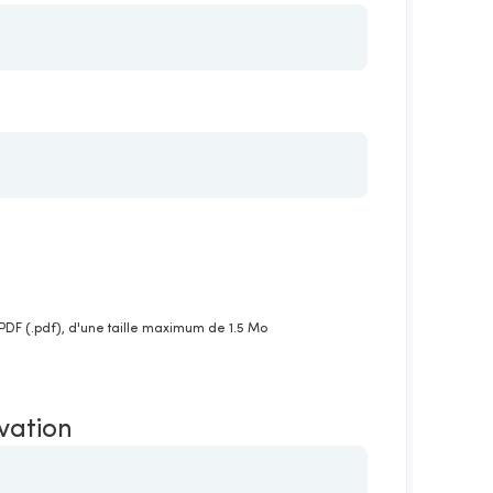
PDF (.pdf), d'une taille maximum de 1.5 Mo
ivation