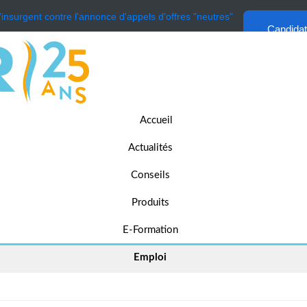
'insurgent contre l'annonce d'appels d'offres "neutres"
Candida
Accueil
Actualités
Conseils
Produits
E-Formation
Emploi