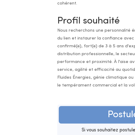
cohérent.
Profil souhaité
Nous recherchons une personnalité én
du lien et instaurer la confiance avec
confirmé(e), fort(e) de 3 à 5 ans d'e
distribution professionnelle, le secte
performance et proximité. À l'aise ave
service, agilité et efficacité au quo
Fluides Énergies, génie climatique ou
le tempérament commercial et la volon
Postul
Si vous souhaitez postu