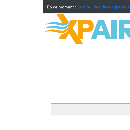
En ce moment :
Solaire : des développeurs s