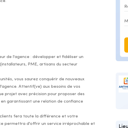
nce.
ur de l'agence : développer et fidéliser un
 (installateurs, PME, artisans du secteur
rtunités, vous saurez conquérir de nouveaux
l'agence. Attentif(ve) aux besoins de vos
ue projet avec précision pour proposer des
 en garantissant une relation de confiance
lients fera toute la différence et votre
ce permettra d'offrir un service irréprochable et
Lieu