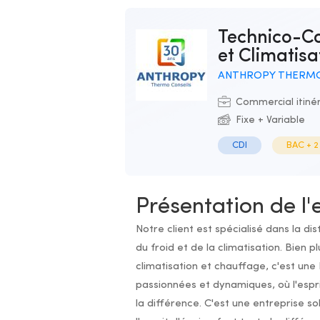
Technico-Commercial Solutions Réfrigération
et Climatisa
ANTHROPY THERMO
Commercial itiné
Fixe + Variable
CDI
BAC + 2
Présentation de l'
Notre client est spécialisé dans la di
du froid et de la climatisation. Bien p
climatisation et chauffage, c'est u
passionnées et dynamiques, où l'espri
la différence. C'est une entreprise so