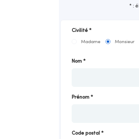
* : 
Civilité
*
Madame
Monsieur
Nom
*
Prénom
*
Code postal
*