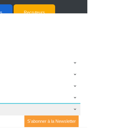
ts
Recruteurs
S'abonner à la Newsletter