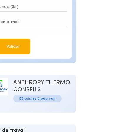
Valider
ANTHROPY THERMO
CONSEILS
56 postes à pourvoir
 de travail