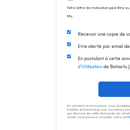
Votre lettre de motivation peut être a
Mo
Recevoir une copie de v
Etre alerté par email de
En postulant à cette ann
d'Utilisation
de Batiactu 
En validant ce formulaire, vous acceptez 
traitées et transmises aux recruteurs po
qui découle de cette demande de candid
droits, vous pouvez consulter notre
poli