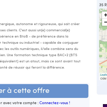
35 
ergique, autonome et rigoureuse, qui sait créer
 ses clients. C'est aussi un(e) commercial(e)
xpérience en BtoB - de préférence dans la
ur technique ou industriel - capable de conjuguer
c les outils numériques, il/elle combine sens du
tidien. Une formation technique type BAC+2 (BTS
 équivalent) est un atout, mais ce sont avant tout
té de réussir qui feront la différence.
Leafl
OSM 
er à cette offre
ler avec votre compte :
Connectez-vous !