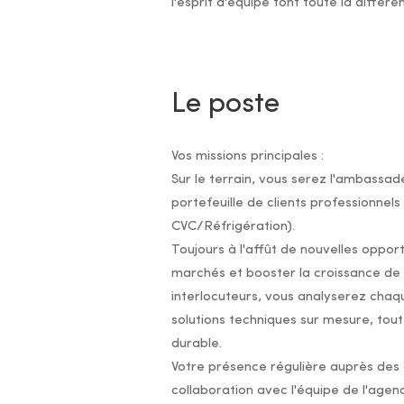
l'esprit d'équipe font toute la différe
Le poste
Vos missions principales :
Sur le terrain, vous serez l'ambassade
portefeuille de clients professionnels
CVC/Réfrigération).
Toujours à l'affût de nouvelles oppo
marchés et booster la croissance de 
interlocuteurs, vous analyserez chaq
solutions techniques sur mesure, tout
durable.
Votre présence régulière auprès des c
collaboration avec l'équipe de l'agen