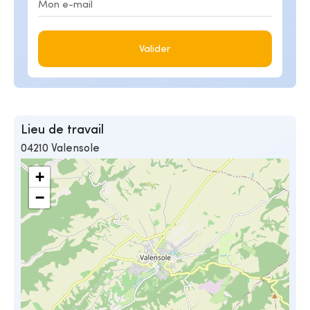
Valider
Lieu de travail
04210 Valensole
+
−