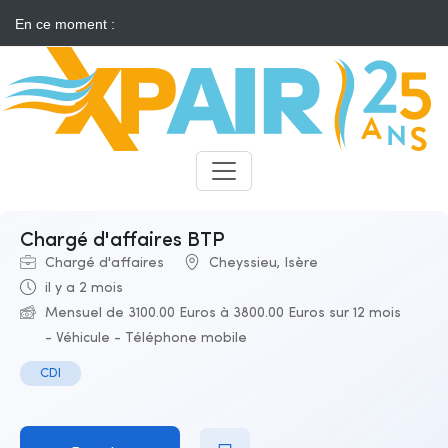
En ce moment :
Solaire : des développeurs s'insurgent contre l'annonce d'appels
d'offres "neutres"
Candidats
Recruteurs
Chargé d'affaires BTP
Chargé d'affaires
Cheyssieu, Isère
il y a 2 mois
Mensuel de 3100.00 Euros à 3800.00 Euros sur 12 mois
- Véhicule - Téléphone mobile
CDI