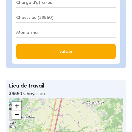
Valider
Lieu de travail
38550 Cheyssieu
+
−