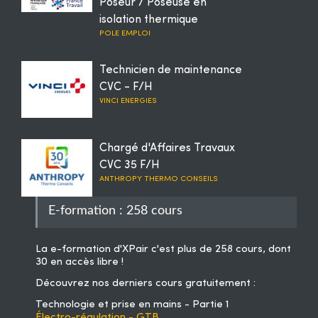
Poseur / Poseuse en
isolation thermique
POLE EMPLOI
Technicien de maintenance
CVC - F/H
VINCI ENERGIES
Chargé d'Affaires Travaux
CVC 35 F/H
ANTHROPY THERMO CONSEILS
E-formation : 258 cours
La
e-formation d'XPair
c'est plus de 258 cours, dont
30 en accès libre !
Découvrez nos derniers cours gratuitement :
Technologie et prise en mains - Partie 1
Électro-régulation - GTB