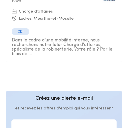
PAM
Chargé d'affaires
Ludres, Meurthe-et-Moselle
CDI
Dans le cadre d'une mobilité interne, nous
recherchons notre futur Chargé d'affaires,
spécialiste de la robinetterie. Votre rôle ? Par le
biais de ...
Créez une alerte e-mail
et recevez les offres d'emploi qui vous intéressent