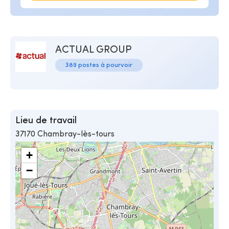
ACTUAL GROUP
389 postes à pourvoir
Lieu de travail
37170 Chambray-lès-tours
+
−