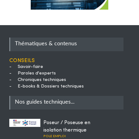
Thématiques & contenus
Conseils
-
Savoir-faire
-
Paroles d'experts
-
Chroniques techniques
-
E-books & Dossiers techniques
Nos guides techniques...
Poseur / Poseuse en
isolation thermique
POLE EMPLOI