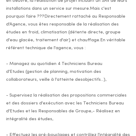
en oeuvre, la réalisation de projet incluant un SAV de leurs
installations dans un service sur mesure.Mais c'est
pourquoi faire ???Directement rattaché au Responsable
d'Agence, vous êtes responsable de la réalisation des
études en froid, climatisation (détente directe, groupe
d'eau glacée, traitement d'air) et chauffage.En véritable
référent technique de l'agence, vous :
- Managez au quotidien 4 Techniciens Bureau
d'Etudes (gestion de planning, motivation des
collaborateurs, veille à l'atteinte desobjectifs...),
- Supervisez la réalisation des propositions commerciales
et des dossiers d'exécution avec les Techniciens Bureau
d'Etudes et les Responsables de Groupe,- Réalisez en
intégralité des études,
- Effectuez les pré-bouclages et contrôlez l'intégralité des