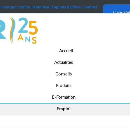
'insurgent contre l'annonce d'appels d'offres "neutres"
Candida
Accueil
Actualités
Conseils
Produits
E-Formation
Emploi