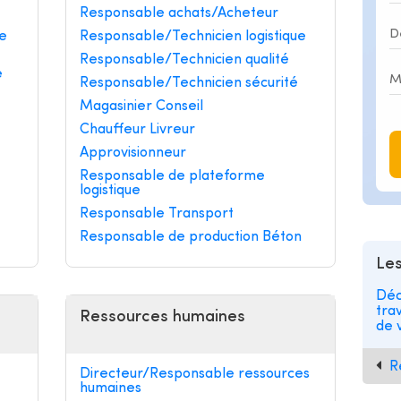
Responsable achats/Acheteur
e
Responsable/Technicien logistique
Responsable/Technicien qualité
e
Responsable/Technicien sécurité
Magasinier Conseil
Chauffeur Livreur
Approvisionneur
Responsable de plateforme
logistique
Responsable Transport
Responsable de production Béton
Les
Déc
tra
Ressources humaines
de v
R
Directeur/Responsable ressources
humaines