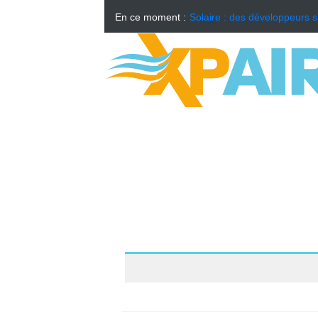
En ce moment :
Solaire : des développeurs s