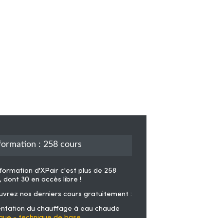
formation : 258 cours
formation d'XPair
c'est plus de 258
, dont 30 en accès libre !
vrez nos derniers cours gratuitement :
ntation du chauffage à eau chaude
que - technique de base