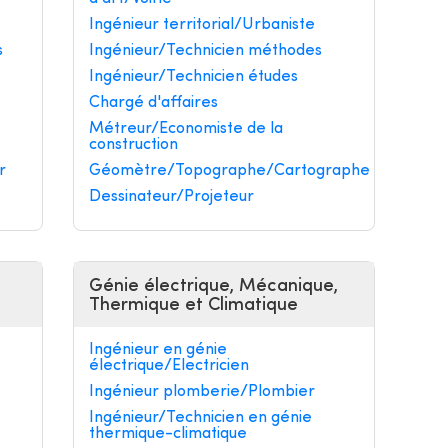
Ingénieur territorial/Urbaniste
s
Ingénieur/Technicien méthodes
Ingénieur/Technicien études
Chargé d'affaires
Métreur/Economiste de la
construction
r
Géomètre/Topographe/Cartographe
Dessinateur/Projeteur
Génie électrique, Mécanique,
Thermique et Climatique
Ingénieur en génie
électrique/Electricien
Ingénieur plomberie/Plombier
Ingénieur/Technicien en génie
thermique-climatique