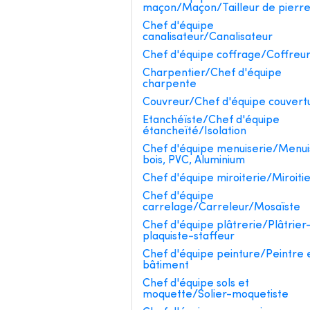
maçon/Maçon/Tailleur de pierr
Chef d'équipe
canalisateur/Canalisateur
Chef d'équipe coffrage/Coffreu
Charpentier/Chef d'équipe
charpente
Couvreur/Chef d'équipe couvert
Etanchéïste/Chef d'équipe
étancheïté/Isolation
Chef d'équipe menuiserie/Menui
bois, PVC, Aluminium
Chef d'équipe miroiterie/Miroiti
Chef d'équipe
carrelage/Carreleur/Mosaïste
Chef d'équipe plâtrerie/Plâtrier
plaquiste-staffeur
Chef d'équipe peinture/Peintre 
bâtiment
Chef d'équipe sols et
moquette/Solier-moquetiste