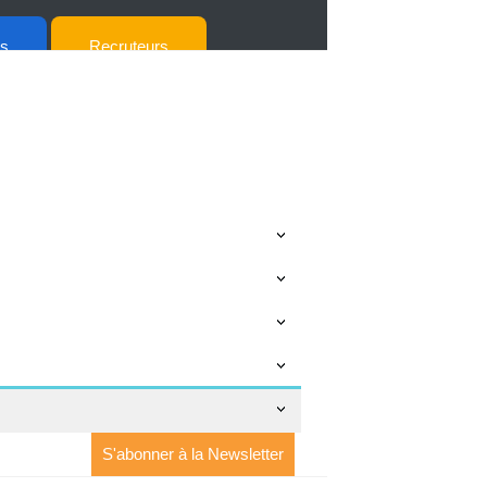
ts
Recruteurs
S'abonner à la Newsletter