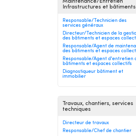
Maintenance/Entretien
Infrastructures et bâtiments
Responsable/Technicien des
services généraux
Directeur/Technicien de la gesti
des bâtiments et espaces collect
Responsable/Agent de mainten
des bâtiments et espaces collect
Responsable/Agent d'entretien 
bâtiments et espaces collectifs
Diagnostiqueur bâtiment et
immobilier
Travaux, chantiers, services
techniques
Directeur de travaux
Responsable/Chef de chantier