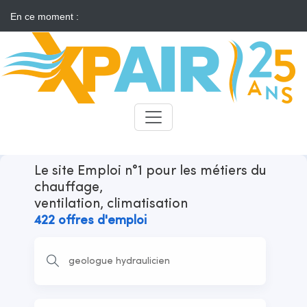
En ce moment :
Solaire : des développeurs s'insurgent contre l'annonce d'appels
d'offres "neutres"
Candidats
Recruteurs
Le site Emploi n°1 pour les métiers du
chauffage,
ventilation, climatisation
422 offres d'emploi