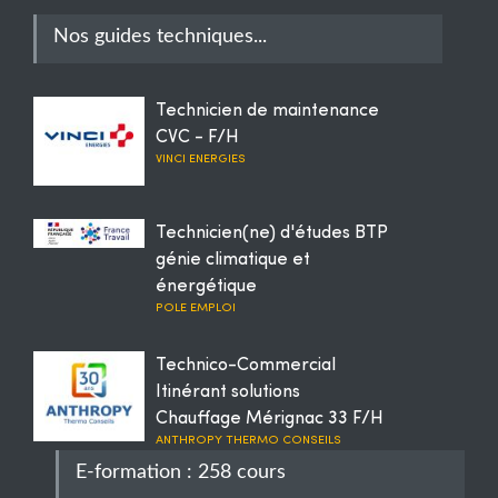
Nos guides techniques...
Technicien de maintenance
CVC - F/H
VINCI ENERGIES
Technicien(ne) d'études BTP
génie climatique et
énergétique
POLE EMPLOI
Technico-Commercial
Itinérant solutions
Chauffage Mérignac 33 F/H
ANTHROPY THERMO CONSEILS
E-formation : 258 cours