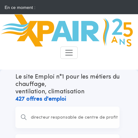
En ce moment :
Solaire : des développeurs s'insurgent contre l'annonce d'appels
d'offres "neutres"
Candidats
Recruteurs
Le site Emploi n°1 pour les métiers du
chauffage,
ventilation, climatisation
427 offres d'emploi