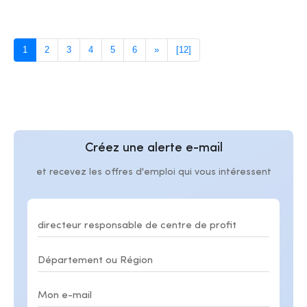
1
2
3
4
5
6
»
[12]
Créez une alerte e-mail
et recevez les offres d'emploi qui vous intéressent