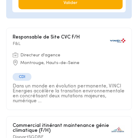
Valider
Responsable de Site CVC F/H
F&L
Directeur d'agence
Montrouge, Hauts-de-Seine
CDI
Dans un monde en évolution permanente, VINCI
Energies accélère la transition environnementale
en concrétisant deux mutations majeures,
numérique ...
Commercial itinérant maintenance génie
climatique (F/H)
DispartSGDBF