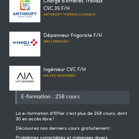
Chargé d'Affaires Travaux
CVC 35 F/H
ANTHROPY THERMO CONSEILS
Dépanneur Frigoriste F/H
VINCI ENERGIES
Ingénieur CVC F/H
AIA LIFE DESIGNERS
E-formation : 258 cours
La
e-formation d'XPair
c'est plus de 258 cours, dont
30 en accès libre !
Découvrez nos derniers cours gratuitement :
Problèmes comptables et mélanges divers