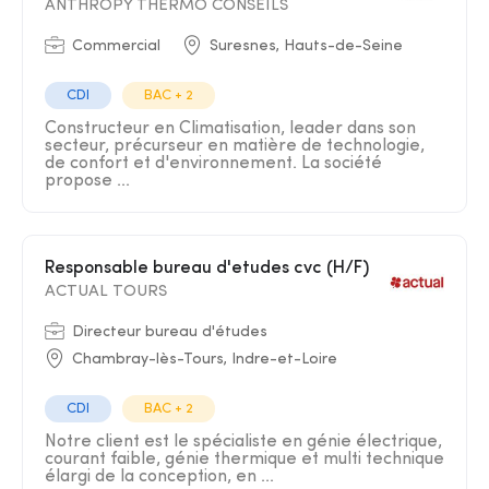
ANTHROPY THERMO CONSEILS
Commercial
Suresnes, Hauts-de-Seine
CDI
BAC + 2
Constructeur en Climatisation, leader dans son
secteur, précurseur en matière de technologie,
de confort et d'environnement. La société
propose ...
Responsable bureau d'etudes cvc (H/F)
ACTUAL TOURS
Directeur bureau d'études
Chambray-lès-Tours, Indre-et-Loire
CDI
BAC + 2
Notre client est le spécialiste en génie électrique,
courant faible, génie thermique et multi technique
élargi de la conception, en ...