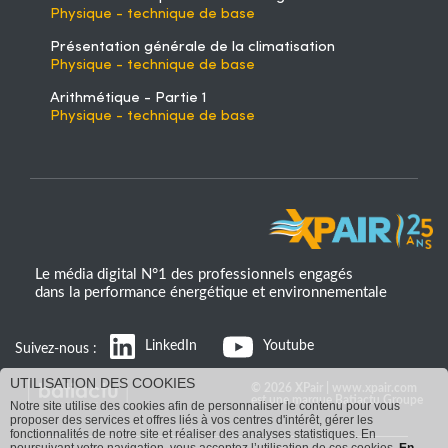
Physique - technique de base
Présentation générale de la climatisation
Physique - technique de base
Arithmétique - Partie 1
Physique - technique de base
Le média digital N°1 des professionnels engagés
dans la performance énergétique et environnementale
LinkedIn
Youtube
Suivez-nous :
UTILISATION DES COOKIES
© 2026 XPair | www.xpair.com
est une marque Batiactu Groupe
Notre site utilise des cookies afin de personnaliser le contenu pour vous
proposer des services et offres liés à vos centres d'intérêt, gérer les
fonctionnalités de notre site et réaliser des analyses statistiques. En