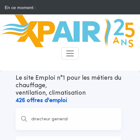
En ce moment :
Solaire : des développeurs s'insurgent contre l'annonce d'appels
d'offres "neutres"
Candidats
Recruteurs
Le site Emploi n°1 pour les métiers du
chauffage,
ventilation, climatisation
426 offres d'emploi