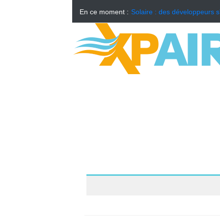
En ce moment :
Solaire : des développeurs s