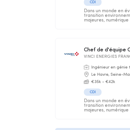
CDI
Dans un monde en évo
transition environnem
majeures, numérique .
Chef de d'équipe 
VINCI ENERGIES FRA
Ingénieur en génie
Le Havre, Seine-Ma
€35k - €42k
CDI
Dans un monde en évo
transition environnem
majeures, numérique .