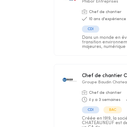
Phibor Entreprises
Chef de chantier
10 ans d'expérience
CDI
Dans un monde en évo
transition environnem
majeures, numérique .
Chef de chantier 
Groupe Baudin Chatea
Chef de chantier
il y a 3 semaines
CDI
BAC
Créée en 1919, la soc
CHATEAUNEUF est deve