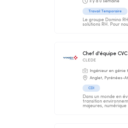
il y a 0 semaine
Travail Temporaire
Le groupe Domino RH s
solutions RH. Pour nou
Chef d'équipe CVC
CLEDE
Ingénieur en génie
Anglet, Pyrénées-At
CDI
Dans un monde en évo
transition environnem
majeures, numérique .