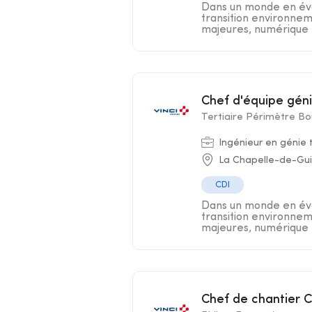
Dans un monde en évo
transition environnem
majeures, numérique .
Chef d'équipe gén
Tertiaire Périmètre B
Ingénieur en génie
La Chapelle-de-Gui
CDI
Dans un monde en évo
transition environnem
majeures, numérique .
Chef de chantier 