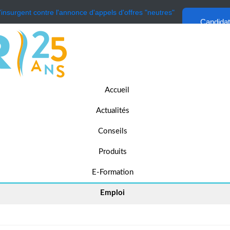
'insurgent contre l'annonce d'appels d'offres "neutres"
Candida
Accueil
Actualités
Conseils
Produits
E-Formation
Emploi