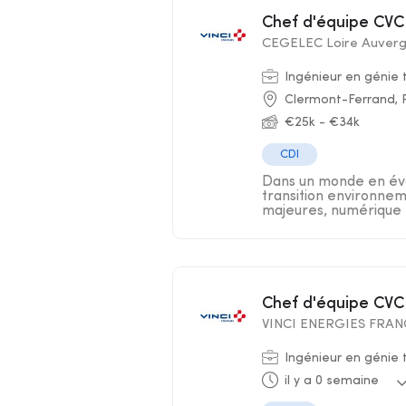
Chef d'équipe CVC
CEGELEC Loire Auver
Ingénieur en génie
Clermont-Ferrand,
€25k - €34k
CDI
Dans un monde en évo
transition environnem
majeures, numérique .
Chef d'équipe CVC
VINCI ENERGIES FRA
Ingénieur en génie
il y a 0 semaine