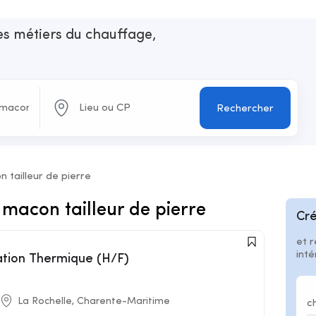
les métiers du chauffage,
n
Rechercher
tailleur de pierre
macon tailleur de pierre
Cré
et r
int
lation Thermique (H/F)
La Rochelle, Charente-Maritime