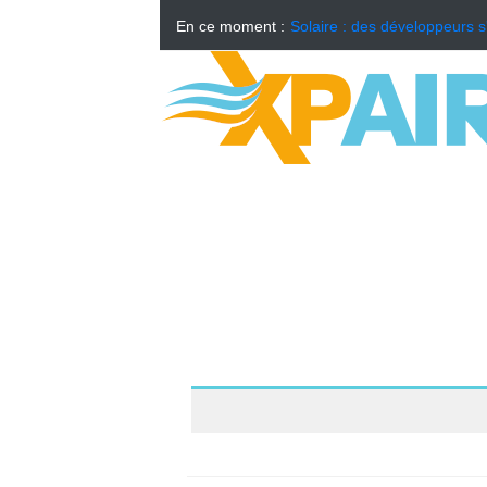
En ce moment :
Solaire : des développeurs s