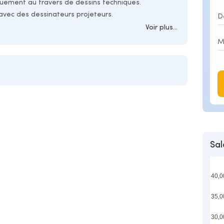
uement au travers de dessins techniques.
 avec des dessinateurs projeteurs.
Voir plus...
Sal
40,0
35,0
30,0