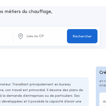
les métiers du chauffage,
n
Rechercher
Cré
et r
inateur. Travaillant principalement en bureau
int
e, son travail est primordial. Il dessine des plans de
la demande d’entreprises ou de particuliers. Ses
 développées et il possède la capacité d’avoir une