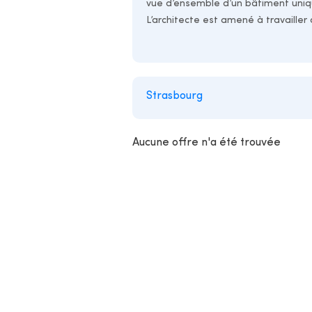
vue d’ensemble d’un bâtiment uniq
L’architecte est amené à travailler
Strasbourg
Aucune offre n'a été trouvée