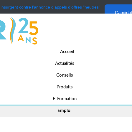
'insurgent contre l'annonce d'appels d'offres "neutres"
Candida
Accueil
Actualités
Conseils
Produits
E-Formation
Emploi